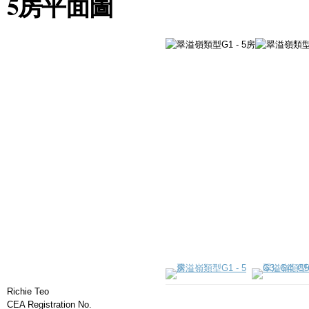
5房平面圖
類型G2, G
類型G1 - 5房
5房
Richie Teo
CEA Registration No.